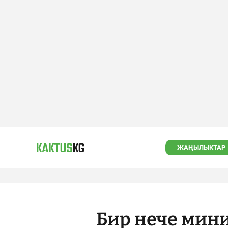
ЖАҢЫЛЫКТАР
Бир нече мин