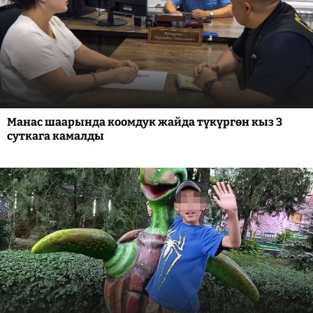
Манас шаарында коомдук жайда түкүргөн кыз 3
суткага камалды