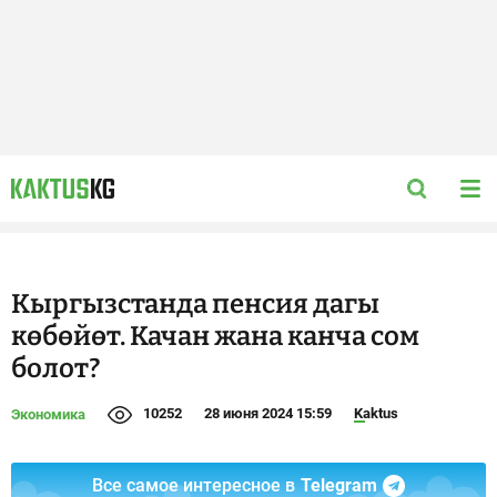
Кыргызстанда пенсия дагы
көбөйөт. Качан жана канча сом
болот?
10252
28 июня 2024 15:59
Kaktus
Экономика
Все самое интересное в
Telegram