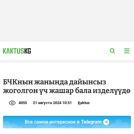
БЧКнын жанында дайынсыз
жоголгон үч жашар бала изделүүдө
4055
21 августа 2024 10:51
Kaktus
Все самое интересное в
Telegram