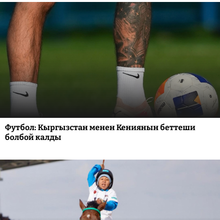
Футбол: Кыргызстан менен Кениянын беттеши
болбой калды