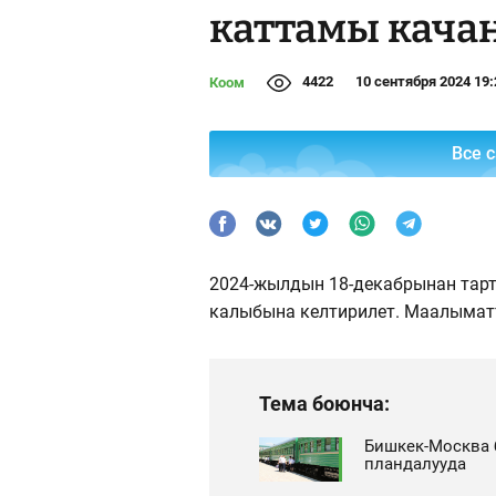
каттамы кача
4422
10 сентября 2024 19:
Коом
Все 
2024-жылдын 18-декабрынан тар
калыбына келтирилет. Маалымат
Тема боюнча:
Бишкек-Москва 
пландалууда