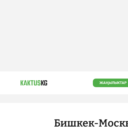
ЖАҢЫЛЫКТАР
Бишкек-Москв