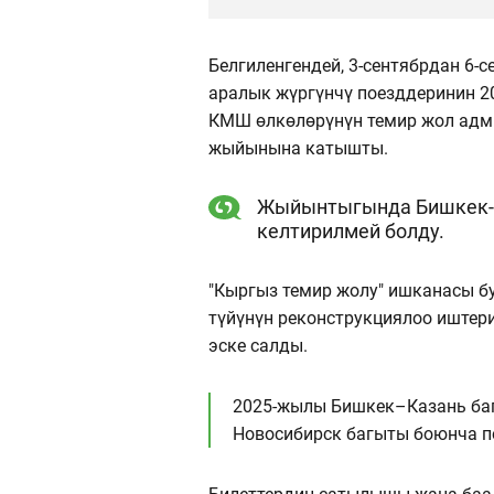
Белгиленгендей, 3-сентябрдан 6-
аралык жүргүнчү поезддеринин 2
КМШ өлкөлөрүнүн темир жол адм
жыйынына катышты.
Жыйынтыгында Бишкек-М
келтирилмей болду.
"Кыргыз темир жолу" ишканасы б
түйүнүн реконструкциялоо иштер
эске салды.
2025-жылы Бишкек–Казань баг
Новосибирск багыты боюнча по