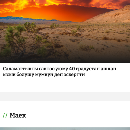
Саламаттыкты сактоо уюму 40 градустан ашкан
ысык болушу мүмкүн деп эскертти
Маек