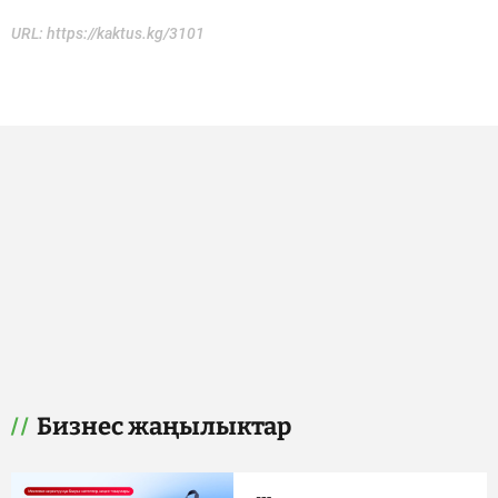
URL:
https://kaktus.kg/3101
Бизнес жаңылыктар