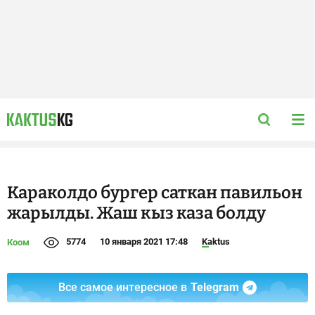
Караколдо бургер саткан павильон
жарылды. Жаш кыз каза болду
5774
10 января 2021 17:48
Kaktus
Коом
Все самое интересное в
Telegram