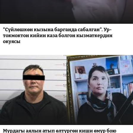
"Сүйлөшкөн кызына барганда сабалган". Ур-
токмоктон кийин каза болгон кызматкердин
окуясы
Мурдагы аялын атып өлтүргөн киши өмүр бою