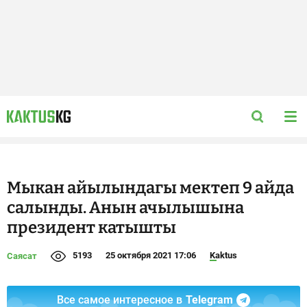
Мыкан айылындагы мектеп 9 айда
салынды. Анын ачылышына
президент катышты
5193
25 октября 2021 17:06
Kaktus
Саясат
Все самое интересное в
Telegram