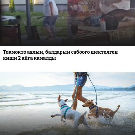
Токмокто аялын, балдарын сабоого шектелген
киши 2 айга камалды