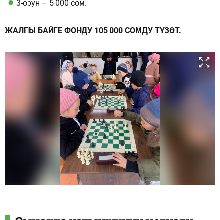
3-орун – 5 000 сом.
ЖАЛПЫ БАЙГЕ ФОНДУ 105 000 СОМДУ ТҮЗӨТ.