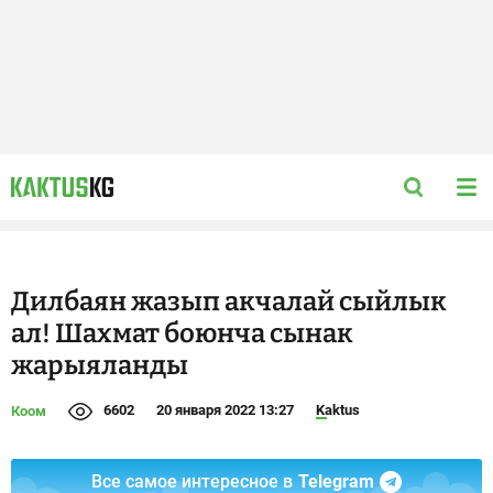
Дилбаян жазып акчалай сыйлык
ал! Шахмат боюнча сынак
жарыяланды
6602
20 января 2022 13:27
Kaktus
Коом
Все самое интересное в
Telegram