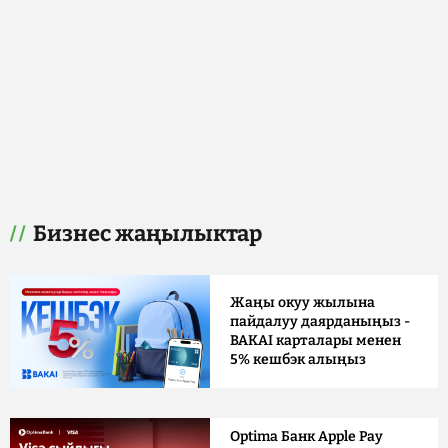
Бизнес жаңылыктар
Жаңы окуу жылына
пайдалуу даярданыңыз -
BAKAI карталары менен
5% кешбэк алыңыз
Optima Банк Apple Pay