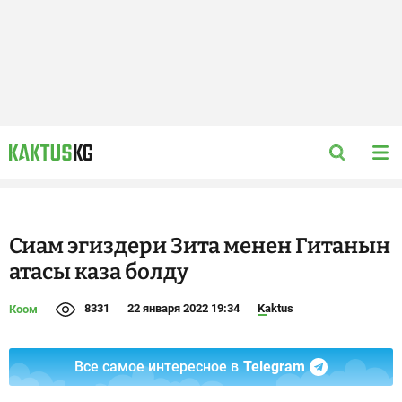
Сиам эгиздери Зита менен Гитанын
атасы каза болду
8331
22 января 2022 19:34
Kaktus
Коом
Все самое интересное в
Telegram