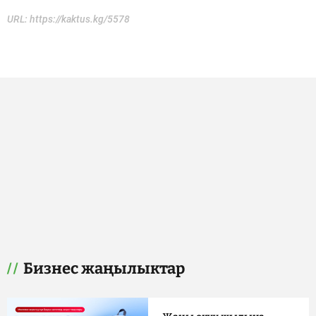
URL:
https://kaktus.kg/5578
Бизнес жаңылыктар