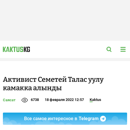
Активист Семетей Талас уулу
камакка алынды
6738
18 февраля 2022 12:57
Kaktus
Саясат
Все самое интересное в
Telegram