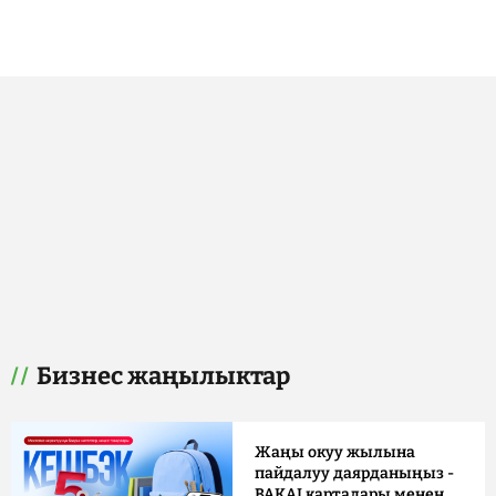
Бизнес жаңылыктар
Жаңы окуу жылына
пайдалуу даярданыңыз -
BAKAI карталары менен