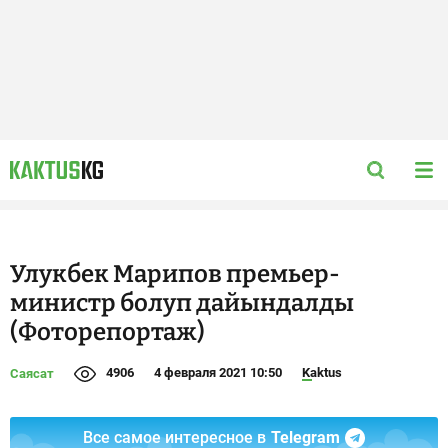
Улукбек Марипов премьер-
министр болуп дайындалды
(Фоторепортаж)
4906
4 февраля 2021 10:50
Kaktus
Саясат
Все самое интересное в
Telegram