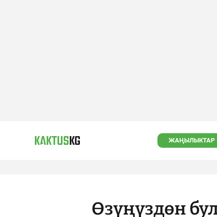
ЖАҢЫЛЫКТАР
Өзүңүздөн бул