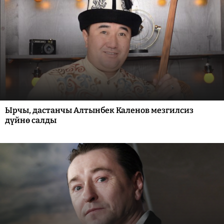
Ырчы, дастанчы Алтынбек Каленов мезгилсиз
дүйнө салды