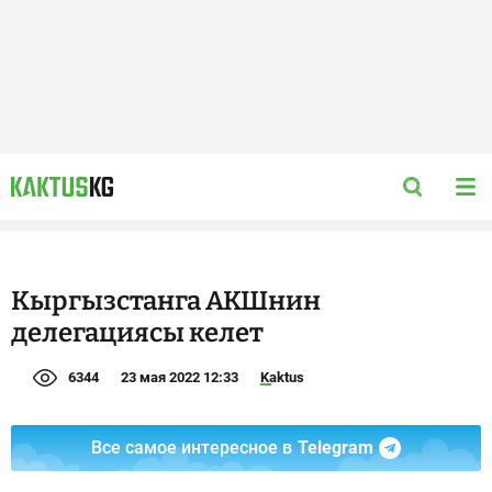
Кыргызстанга АКШнин
делегациясы келет
6344
23 мая 2022 12:33
Kaktus
Все самое интересное в
Telegram