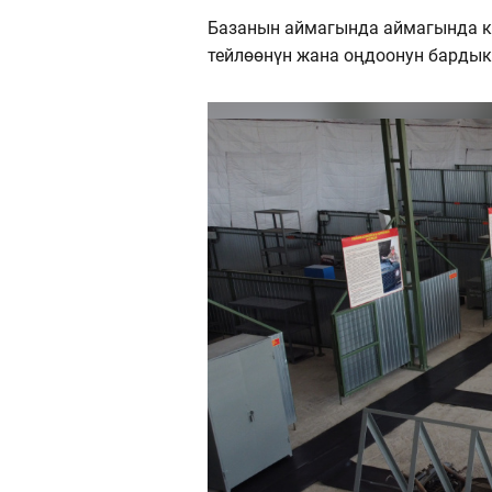
Базанын аймагында аймагында к
тейлөөнүн жана оңдоонун бардык 