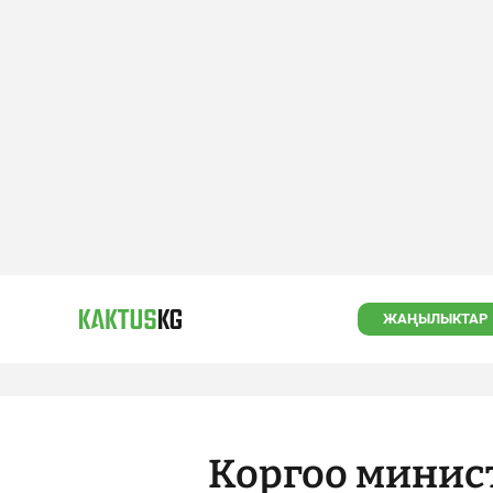
ЖАҢЫЛЫКТАР
Коргоо минис