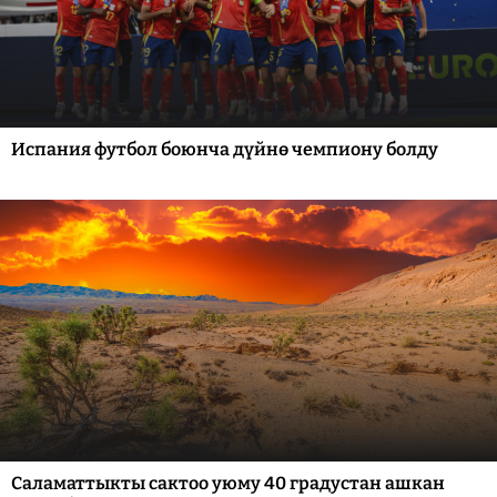
Испания футбол боюнча дүйнө чемпиону болду
Саламаттыкты сактоо уюму 40 градустан ашкан