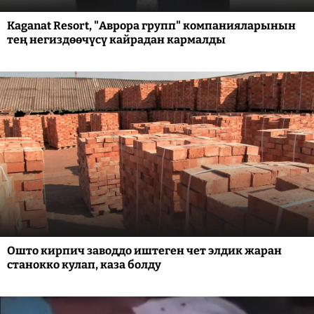
Kaganat Resort, "Аврора групп" компанияларынын
тең негиздөөчүсү кайрадан кармалды
Ошто кирпич заводдо иштеген чет элдик жаран
станокко кулап, каза болду