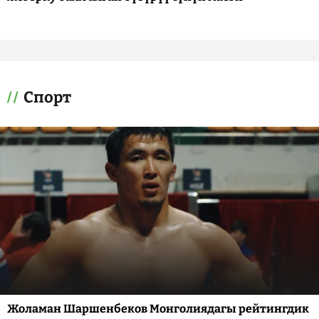
Спорт
Жоламан Шаршенбеков Монголиядагы рейтингдик