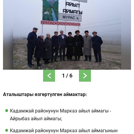
1
/
6
Аталыштары өзгөртүлгөн аймактар:
Кадамжай районунун Марказ айыл аймагы -
Айрыбаз айыл аймагы;
Кадамжай районунун Марказ айыл аймагынын