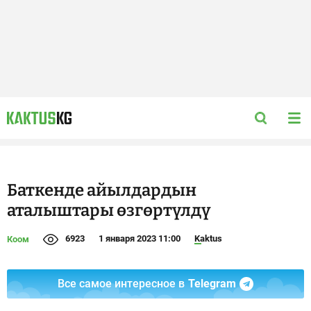
Баткенде айылдардын
аталыштары өзгөртүлдү
6923
1 января 2023 11:00
Kaktus
Коом
Все самое интересное в
Telegram