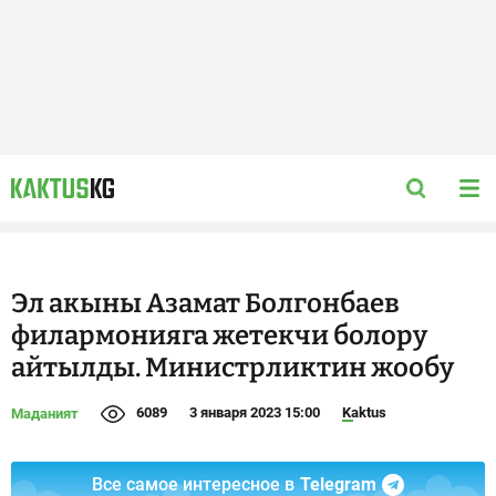
Эл акыны Азамат Болгонбаев
филармонияга жетекчи болору
айтылды. Министрликтин жообу
6089
3 января 2023 15:00
Kaktus
Маданият
Все самое интересное в
Telegram