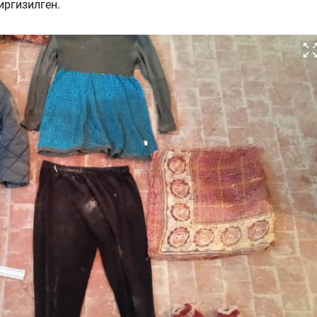
иргизилген.