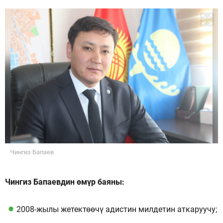
Чингиз Бапаев
Чингиз Бапаевдин өмүр баяны:
2008-жылы жетектөөчү адистин милдетин аткаруучу;