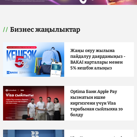
Бизнес жаңылыктар
Жаңы окуу жылына
пайдалуу даярданыңыз -
BAKAI карталары менен
5% кешбэк алыңыз
Optima Банк Apple Pay
кызматын ишке
киргизгени үчүн Visa
тарабынан сыйлыкка ээ
болду