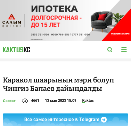
Каракол шаарынын мэри болуп
Чингиз Бапаев дайындалды
4661
13 мая 2023 15:09
Kaktus
Саясат
Все самое интересное в
Telegram