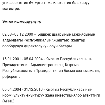
университетин бүтүргөн - мамлекеттик башкаруу
магистри.
Эмгек ишмердүүлүгү:
02.08–08.12.2000 – Бишкек шаарынын мэриясынын
алдындагы Республикалык "Жаштык" жаштар
борборунун директорунун орун басары.
15.01.2001 - 05.04.2004 - Кыргыз Республикасынын
Президентинин Администрациясы, Кыргыз
Республикасынын Президентинин Басма сөз кызматы,
референт.
05.04.2004 - 31.12.2010 - Кыргыз Республикасынын
коомчулукту өнүктүрүү жана инвестициялоо агенттиги
(АРИС):