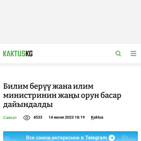
Билим берүү жана илим
министринин жаңы орун басар
дайындалды
4533
14 июня 2023 18:19
Kaktus
Саясат
Все самое интересное в
Telegram