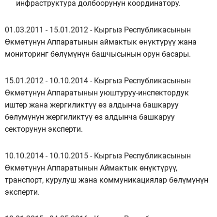
инфраструктура долбоорунун координатору.
01.03.2011 - 15.01.2012 - Кыргыз Республикасынын
Өкмөтүнүн Аппаратынын аймактык өнүктүрүү жана
мониторинг бөлүмүнүн башчысынын орун басары.
15.01.2012 - 10.10.2014 - Кыргыз Республикасынын
Өкмөтүнүн Аппаратынын уюштуруу-инспектордук
иштер жана жергиликтүү өз алдынча башкаруу
бөлүмүнүн жергиликтүү өз алдынча башкаруу
секторунун эксперти.
10.10.2014 - 10.10.2015 - Кыргыз Республикасынын
Өкмөтүнүн Аппаратынын Аймактык өнүктүрүү,
транспорт, курулуш жана коммуникациялар бөлүмүнүн
эксперти.