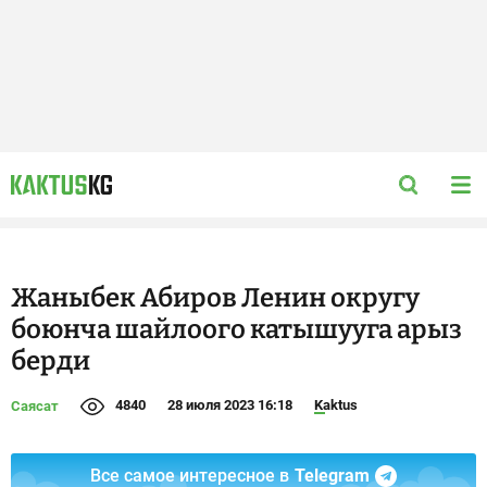
Жаныбек Абиров Ленин округу
боюнча шайлоого катышууга арыз
берди
4840
28 июля 2023 16:18
Kaktus
Саясат
Все самое интересное в
Telegram