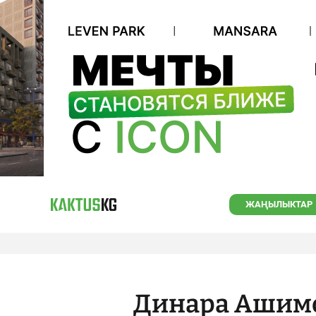
ЖАҢЫЛЫКТАР
Динара Ашимо