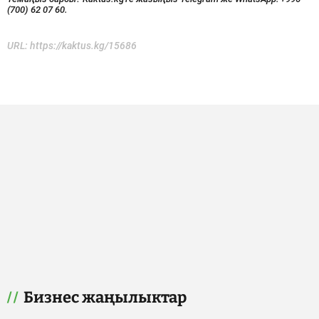
(700) 62 07 60.
URL:
https://kaktus.kg/15686
Бизнес жаңылыктар