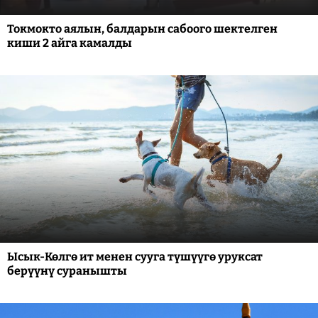
Токмокто аялын, балдарын сабоого шектелген
киши 2 айга камалды
Ысык-Көлгө ит менен сууга түшүүгө уруксат
берүүнү суранышты