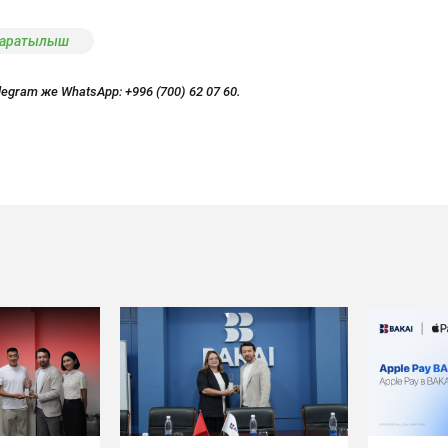
аратылыш
legram же WhatsApp:
+996 (700) 62 07 60.