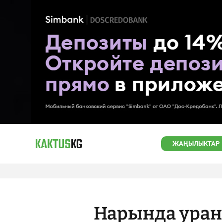
ЖАҢЫЛЫКТАР
Нарында уран