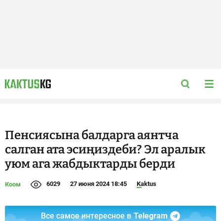
Пенсиясына балдарга аянтча
салган ата эсиңиздеби? Эл аралык
уюм ага жабдыктарды берди
6029
27 июня 2024 18:45
Kaktus
Коом
Все самое интересное в
Telegram