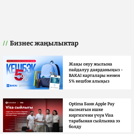
Бизнес жаңылыктар
Жаңы окуу жылына
пайдалуу даярданыңыз -
BAKAI карталары менен
5% кешбэк алыңыз
Optima Банк Apple Pay
кызматын ишке
киргизгени үчүн Visa
тарабынан сыйлыкка ээ
болду