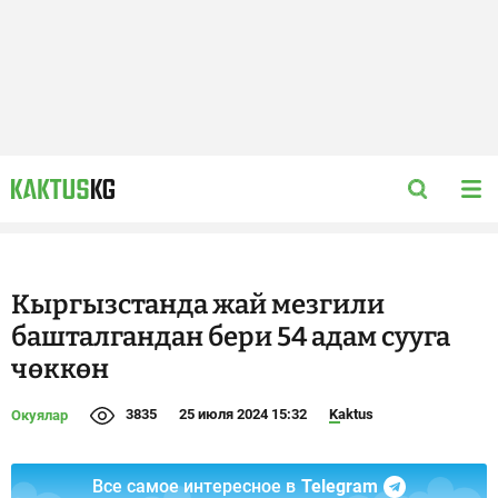
Кыргызстанда жай мезгили
башталгандан бери 54 адам сууга
чөккөн
3835
25 июля 2024 15:32
Kaktus
Окуялар
Все самое интересное в
Telegram