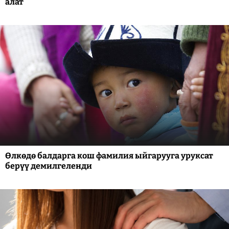
алат
Өлкөдө балдарга кош фамилия ыйгарууга уруксат
берүү демилгеленди