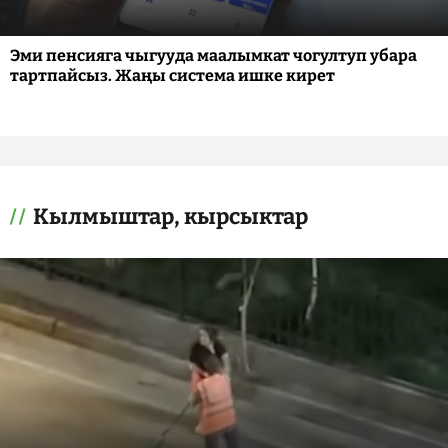
Эми пенсияга чыгууда маалымкат чогултуп убара
тартпайсыз. Жаңы система ишке кирет
Кылмыштар, кырсыктар