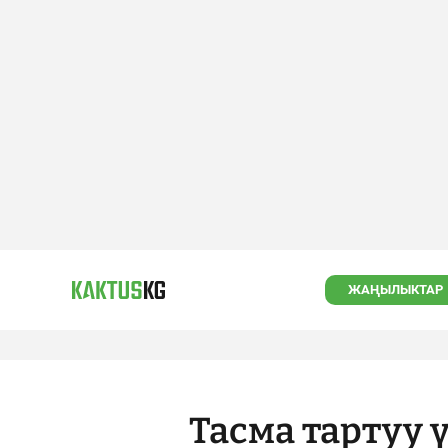
ЖАҢЫЛЫКТАР
Тасма тартуу 