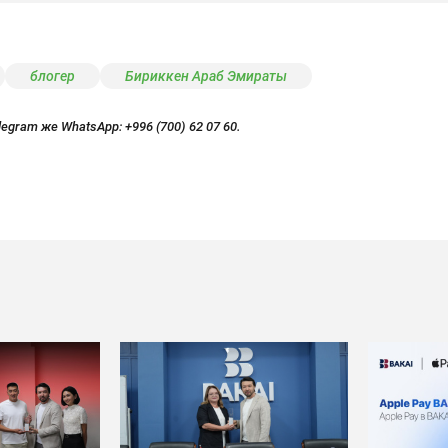
блогер
Бириккен Араб Эмираты
legram же WhatsApp:
+996 (700) 62 07 60.