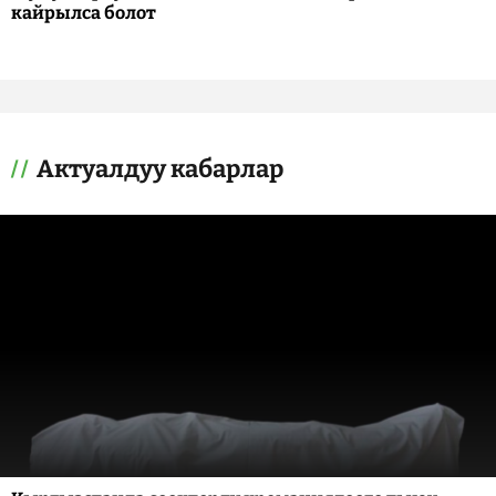
кайрылса болот
Актуалдуу кабарлар