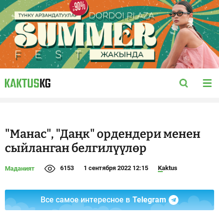
"Манас", "Даңк" ордендери менен
сыйланган белгилүүлөр
6153
1 сентября 2022 12:15
Kaktus
Маданият
Все самое интересное в
Telegram