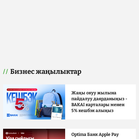
Бизнес жаңылыктар
Жаңы окуу жылына
пайдалуу даярданыңыз -
BAKAI карталары менен
5% кешбэк алыңыз
Optima Банк Apple Pay