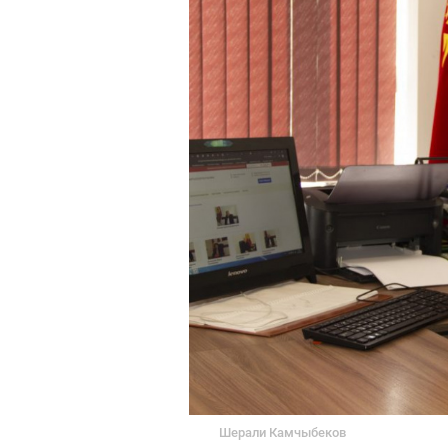
Шерали Камчыбеков