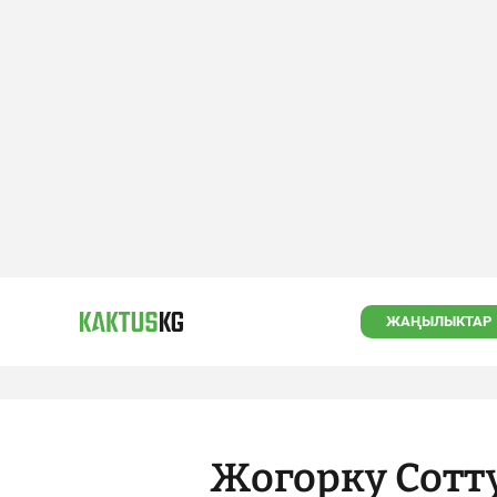
ЖАҢЫЛЫКТАР
Жогорку Сотт