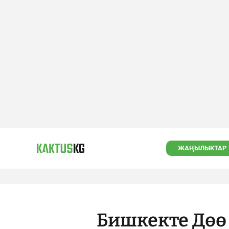
ЖАҢЫЛЫКТАР
Бишкекте Дөө