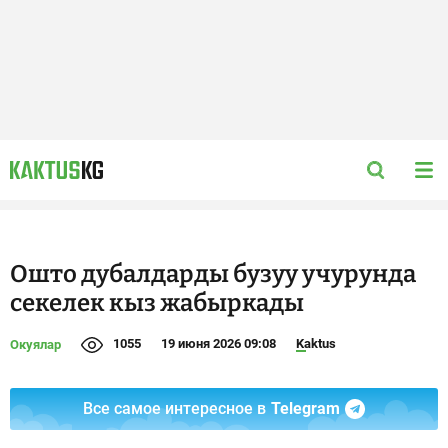
Ошто дубалдарды бузуу учурунда
секелек кыз жабыркады
1055
19 июня 2026 09:08
Kaktus
Окуялар
Все самое интересное в
Telegram