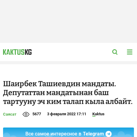
Шаирбек Ташиевдин мандаты.
Депутаттан мандатынан баш
тартууну эч ким талап кыла албайт.
5677
3 февраля 2022 17:11
Kaktus
Саясат
Все самое интересное в
Telegram