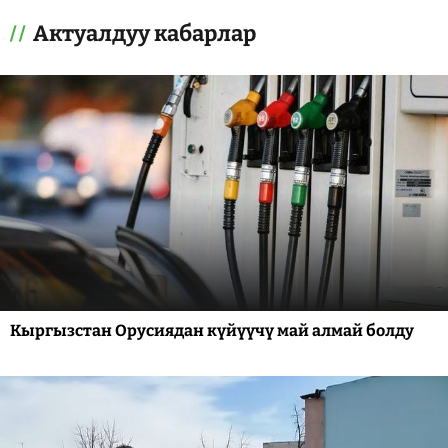
Актуалдуу кабарлар
Кыргызстан Орусиядан күйүүчү май алмай болду