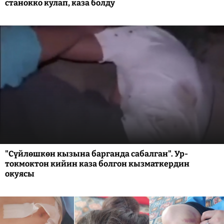
станокко кулап, каза болду
"Сүйлөшкөн кызына барганда сабалган". Ур-
токмоктон кийин каза болгон кызматкердин
окуясы