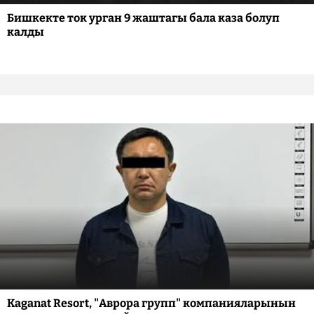
Бишкекте ток урган 9 жаштагы бала каза болуп
калды
Kaganat Resort, "Аврора групп" компанияларынын