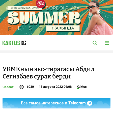
УКМКнын экс-төрагасы Абдил
Сегизбаев сурак берди
6030
15 августа 2022 09:08
Kaktus
Саясат
Все самое интересное в
Telegram