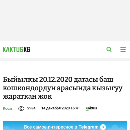
Быйылкы 20.12.2020 датасы баш
кошкондордун арасында кызыгуу
жараткан жок
2984
14 декабря 2020 16:41
Kaktus
Коом
Все самое интересное в
Telegram