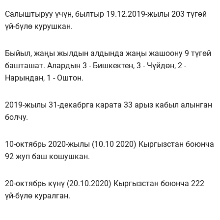
Салыштыруу үчүн, былтыр 19.12.2019-жылы 203 түгөй
үй-бүлө курушкан.
Быйыл, жаңы жылдын алдында жаңы жашоону 9 түгөй
башташат. Алардын 3 - Бишкектен, 3 - Чүйдөн, 2 -
Нарындан, 1 - Оштон.
2019-жылы 31-декабрга карата 33 арыз кабыл алынган
болчу.
10-октябрь 2020-жылы (10.10 2020) Кыргызстан боюнча
92 жуп баш кошушкан.
20-октябрь күнү (20.10.2020) Кыргызстан боюнча 222
үй-бүлө куралган.