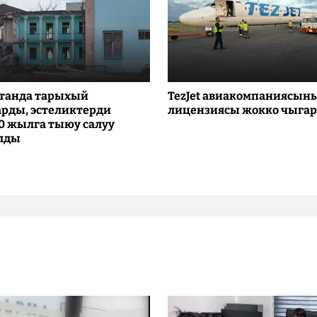
танда тарыхый
TezJet авиакомпаниясын
рды, эстеликтерди
лицензиясы жокко чыга
10 жылга тыюу салуу
лды