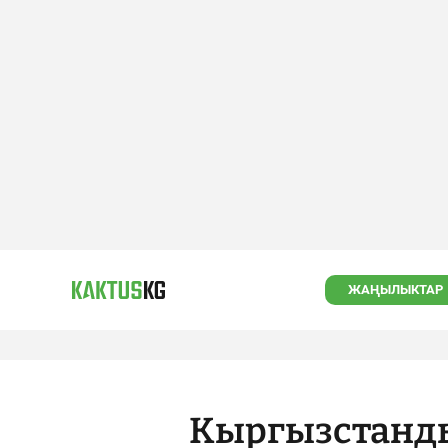
ЖАҢЫЛЫКТАР
Кыргызстанд