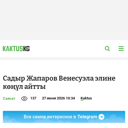
Садыр Жапаров Венесуэла элине
көңүл айтты
137
27 июня 2026 10:34
Kaktus
Саясат
Все самое интересное в
Telegram