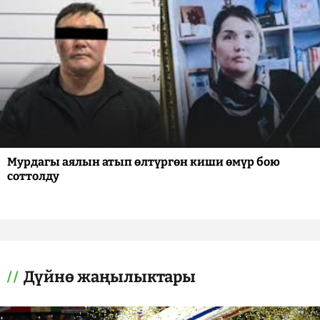
Мурдагы аялын атып өлтүргөн киши өмүр бою
соттолду
Дүйнө жаңылыктары