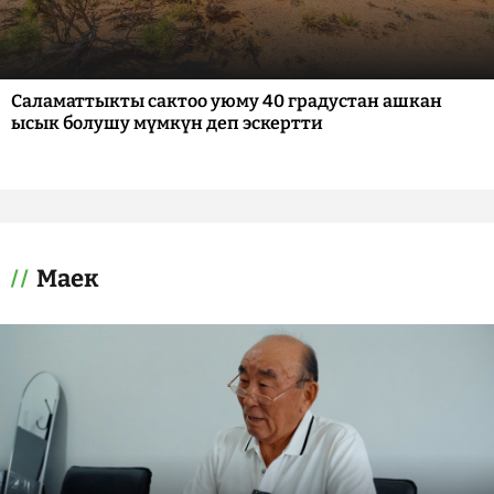
Саламаттыкты сактоо уюму 40 градустан ашкан
ысык болушу мүмкүн деп эскертти
Маек