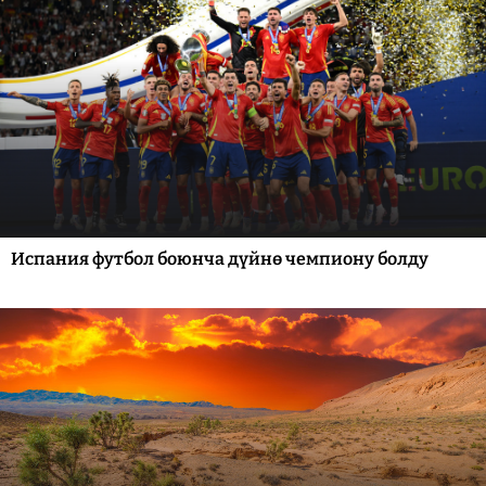
Испания футбол боюнча дүйнө чемпиону болду