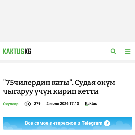
"75чилердин каты". Судья өкүм
чыгаруу үчүн кирип кетти
279
2 июля 2026 17:13
Kaktus
Окуялар
Все самое интересное в
Telegram