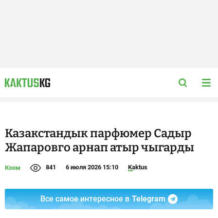
Казакстандык парфюмер Садыр
Жапаровго арнап атыр чыгарды
841
6 июля 2026 15:10
Kaktus
Коом
Все самое интересное в
Telegram