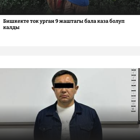
Бишкекте ток урган 9 жаштагы бала каза болуп
калды