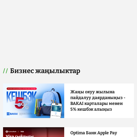
Бизнес жаңылыктар
Жаңы окуу жылына
пайдалуу даярданыңыз -
BAKAI карталары менен
5% кешбэк алыңыз
Optima Банк Apple Pay