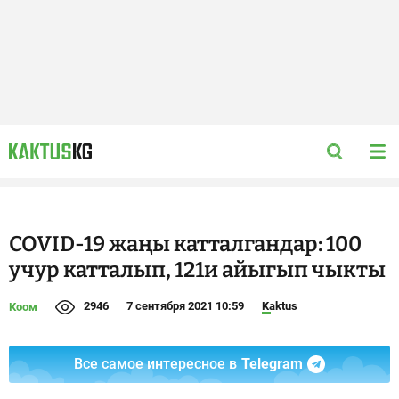
COVID-19 жаңы катталгандар: 100
учур катталып, 121и айыгып чыкты
2946
7 сентября 2021 10:59
Kaktus
Коом
Все самое интересное в
Telegram