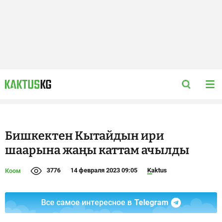
Бишкектен Кытайдын ири
шаарына жаңы каттам ачылды
3776
14 февраля 2023 09:05
Kaktus
Коом
Все самое интересное в
Telegram