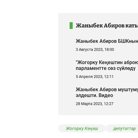
Жаныбек Абиров кат
Жаныбек Абиров БШКнын 
3 Августа 2023, 18:00
"Жогорку Кеңештин аброю
парламентте сөз сүйлөдү
5 Апреля 2023, 12:11
Жаныбек Абиров муштумун
элдешти. Видео
28 Марта 2023, 12:27
Жогорку Кеңеш
депутаттар